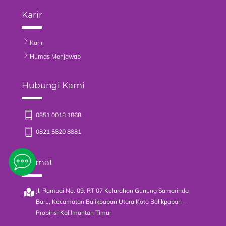
Karir
Karir
Humas Menjawab
Hubungi Kami
0851 0018 1868
0821 5820 8881
Alamat
Jl. Rambai No. 09, RT 07 Kelurahan Gunung Samarinda
Baru, Kecamatan Balikpapan Utara Kota Balikpapan –
Propinsi Kalilmantan Timur