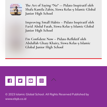
The Art of Saying “No” — Pidato Inspiratif oleh
Shafa Kamila Zahin, Siswa Kelas 9 Islamic Global
Junior High School
Improving Small Habits – Pidato Inspiratif oleh
Farid Abdul Fatah, Siswa Kelas 9 Islamic Global
Junior High School
I’m Confident Now – Pidato Reflektif oleh
Abdullah Ghazy Khairy, Siswa Kelas 9 Islamic
Global Junior High School
Back
To
Top
© 2023 Islamic Global School. All Rights Reserved
Published by
www.ebyb.co.id