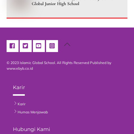
Global Junior High School
Back
To
Top
© 2023 Islamic Global School. All Rights Reserved
Published by
www.ebyb.co.id
Karir
Karir
Humas Menjawab
Hubungi Kami