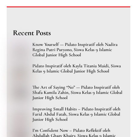
Recent Posts
Know Yourself — Pidato Inspiratif oleh Nadira
Regina Putri Puryono, Siswa Kelas 9 Islamic
Global Junior High School
Pidato Inspiratif oleh Kayla Titania Maidi, Siswa
Kelas 9 Islamic Global Junior High School
The Art of Saying “No” — Pidato Inspiratif oleh
Shafa Kamila Zahin, Siswa Kelas 9 Islamic Global
Junior High School
Improving Small Habits – Pidato Inspiratif oleh
Farid Abdul Fatah, Siswa Kelas 9 Islamic Global
Junior High School
I’m Confident Now – Pidato Reflektif oleh
Abdullah Ghazy Khairy, Siswa Kelas 9 Islamic