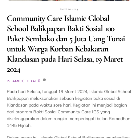
Maret 20, 2024
Community Care Islamic Global
School Balikpapan Bakti Sosial 100
Paket Sembako dan 5 Juta Uang Tunai
untuk Warga Korban Kebakaran
Klandasan pada Hari Selasa, 19 Maret
2024
0
ISLAMICGLOBAL
Pada hari Selasa, tanggal 19 Maret 2024, Islamic Global School
Balikpapan melaksanakan sebuah kegiatan bakti sosial di
Klandasan pada waktu sore hari. Kegiatan ini menjadi bagian
dari program Bakti Sosial Community Care IGS yang
diselenggarakan dalam rangka memperingati bulan Ramadhan
1445 Hijriah.
Dalam acara ini, Islamic Global School Balikpapan memberikan