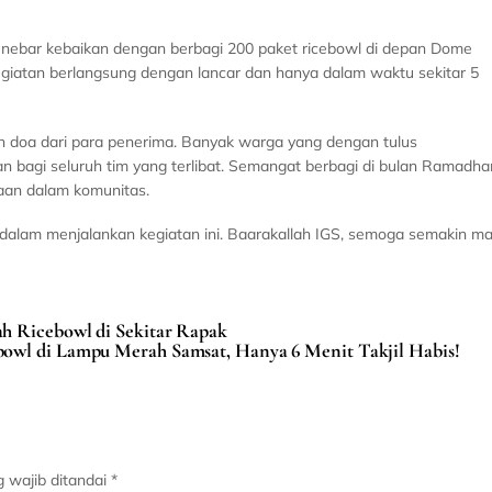
nebar kebaikan dengan berbagi 200 paket ricebowl di depan Dome
egiatan berlangsung dengan lancar dan hanya dalam waktu sekitar 5
n doa dari para penerima. Banyak warga yang dengan tulus
 bagi seluruh tim yang terlibat. Semangat berbagi di bulan Ramadha
aan dalam komunitas.
 dalam menjalankan kegiatan ini. Baarakallah IGS, semoga semakin ma
h Ricebowl di Sekitar Rapak
owl di Lampu Merah Samsat, Hanya 6 Menit Takjil Habis!
 wajib ditandai
*