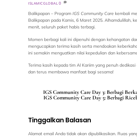
0
ISLAMICGLOBAL
Balikpapan – Program
IGS Community Care
kembali me
Balikpapan pada Kamis, 6 Maret 2025. Alhamdulillah, k
menit, seluruh paket habis terbagi.
Momen berbagi kali ini dipenuhi dengan kehangatan da
mengucapkan terima kasih serta mendoakan keberkahan
ini semakin menguatkan nilai kepedulian dan kebersam
Terima kasih kepada tim Al Kariim yang penuh dedikasi
dan terus membawa manfaat bagi sesama!
IGS Community Care Day 3: Berbagi Berka
IGS Community Care Day 5: Berbagi Riceb
Tinggalkan Balasan
Alamat email Anda tidak akan dipublikasikan.
Ruas yang