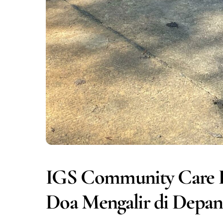
IGS Community Care Da
Doa Mengalir di Depa