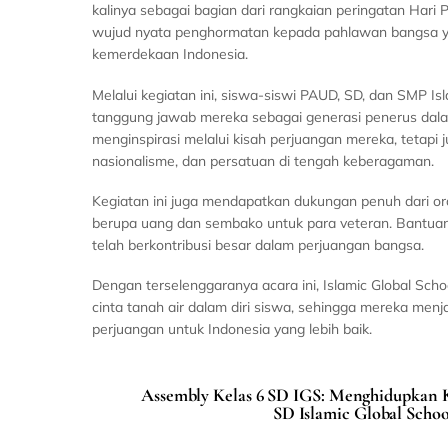
kalinya sebagai bagian dari rangkaian peringatan Hari
wujud nyata penghormatan kepada pahlawan bangsa yan
kemerdekaan Indonesia.
Melalui kegiatan ini, siswa-siswi PAUD, SD, dan SMP I
tanggung jawab mereka sebagai generasi penerus dala
menginspirasi melalui kisah perjuangan mereka, teta
nasionalisme, dan persatuan di tengah keberagaman.
Kegiatan ini juga mendapatkan dukungan penuh dari or
berupa uang dan sembako untuk para veteran. Bantua
telah berkontribusi besar dalam perjuangan bangsa.
Dengan terselenggaranya acara ini, Islamic Global Sch
cinta tanah air dalam diri siswa, sehingga mereka men
perjuangan untuk Indonesia yang lebih baik.
Assembly Kelas 6 SD IGS: Menghidupkan K
SD Islamic Global Schoo