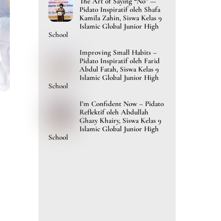
The Art of Saying “No” —
Pidato Inspiratif oleh Shafa
Kamila Zahin, Siswa Kelas 9
Islamic Global Junior High
School
Improving Small Habits –
Pidato Inspiratif oleh Farid
Abdul Fatah, Siswa Kelas 9
Islamic Global Junior High
School
I’m Confident Now – Pidato
Reflektif oleh Abdullah
Ghazy Khairy, Siswa Kelas 9
Islamic Global Junior High
School