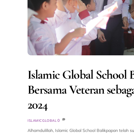
Islamic Global School 
Bersama Veteran sebag
2024
0
ISLAMICGLOBAL
Alhamdulillah, Islamic Global School Balikpapan tela