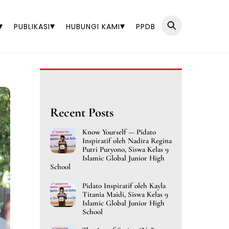
▾
▾
▾
PUBLIKASI
HUBUNGI KAMI
PPDB
Recent Posts
Know Yourself — Pidato
Inspiratif oleh Nadira Regina
Putri Puryono, Siswa Kelas 9
Islamic Global Junior High
School
Pidato Inspiratif oleh Kayla
Titania Maidi, Siswa Kelas 9
Islamic Global Junior High
School