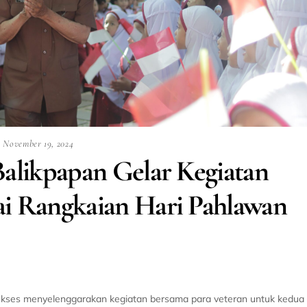
November 19, 2024
Balikpapan Gelar Kegiatan
ai Rangkaian Hari Pahlawan
h sukses menyelenggarakan kegiatan bersama para veteran untuk kedua