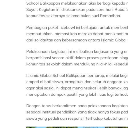
School Balikpapan melaksanakan aksi berbagi kepada 
Sayur. Kegiatan ini dilaksanakan pada sore hari, Rabu,
komunitas sekitarnya selama bulan suci Ramadhan.
Pembagian paket ricebowl ini bertujuan untuk member
membutuhkan, memastikan mereka dapat menikmati maka
dari solidaritas dan kebersamaan antara Islamic Globa
Pelaksanaan kegiatan ini melibatkan kerjasama yang er
berpartisipasi secara aktif dalam proses persiapan hin
komunitas sekolah dalam mendukung nilai-nilai kepedul
Islamic Global School Balikpapan berharap, melalui ke
empati di hati siswa, orang tua, dan seluruh anggota ko
agar aksi sosial ini dapat menginspirasi lebih banyak 
menciptakan dampak positif yang lebih luas lagi terha
Dengan terus berkomitmen pada pelaksanaan kegiatan 
sebagai institusi pendidikan yang tidak hanya fokus 
siswa yang peduli dan responsif terhadap kebutuhan ma