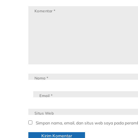
Komentar
*
Nama
*
Email
*
Situs Web
Simpan nama, email, dan situs web saya pada peramb