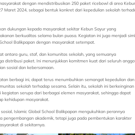
masyarakat dengan mendistribusikan 250 paket ricebowl di area Kebu
 27 Maret 2024, sebagai bentuk konkret dari kepedulian sekolah terhad
ikan dukungan kepada masyarakat sekitar Kebun Sayur yang
nan berkualitas selama bulan puasa. Kegiatan ini juga menjadi sim
l School Balikpapan dengan masyarakat setempat.
at antara guru, staf, dan komunitas sekolah, yang semuanya
gga distribusi paket. Ini menunjukkan komitmen kuat dari seluruh anggo
ian sosial dan kebersamaan.
giatan berbagi ini, dapat terus menumbuhkan semangat kepedulian dan
munitas sekolah terhadap sesama. Selain itu, sekolah ini berkeinginan
lagi kegiatan serupa dari berbagai elemen masyarakat, sehingga dapat
dap kehidupan masyarakat.
sosial, Islamic Global School Balikpapan mengukuhkan perannya
pada pengembangan akademik, tetapi juga pada pembentukan karakter
syarakat di sekitarnya.