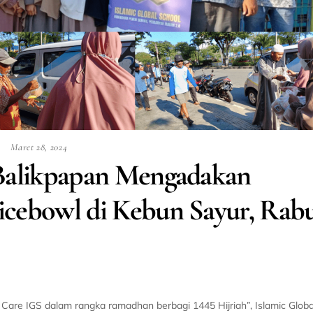
Maret 28, 2024
 Balikpapan Mengadakan
icebowl di Kebun Sayur, Rabu
Care IGS dalam rangka ramadhan berbagi 1445 Hijriah”, Islamic Globa