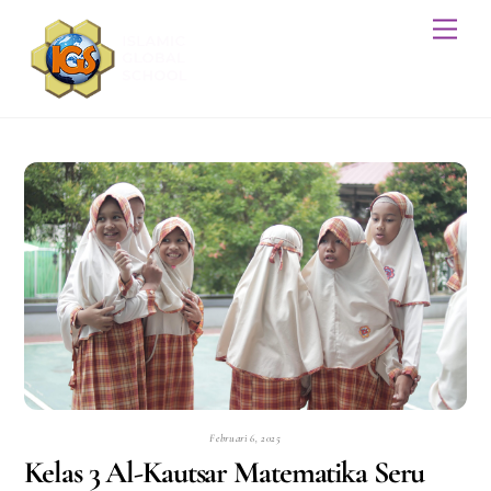
Skip
Men
to
content
Februari 6, 2025
Kelas 3 Al-Kautsar Matematika Seru