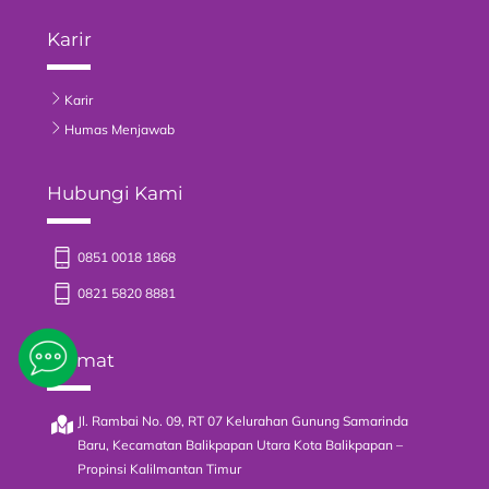
Karir
Karir
Humas Menjawab
Hubungi Kami
0851 0018 1868
0821 5820 8881
Alamat
Jl. Rambai No. 09, RT 07 Kelurahan Gunung Samarinda
Baru, Kecamatan Balikpapan Utara Kota Balikpapan –
Propinsi Kalilmantan Timur