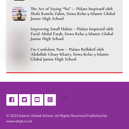
The Art of Saying “No” — Pidato Inspiratif oleh
Shafa Kamila Zahin, Siswa Kelas 9 Islamic Global
Junior High School
Improving Small Habits – Pidato Inspiratif oleh
Farid Abdul Fatah, Siswa Kelas 9 Islamic Global
Junior High School
I’m Confident Now – Pidato Reflektif oleh
Abdullah Ghazy Khairy, Siswa Kelas 9 Islamic
Global Junior High School
Back
To
Top
© 2023 Islamic Global School. All Rights Reserved
Published by
www.ebyb.co.id