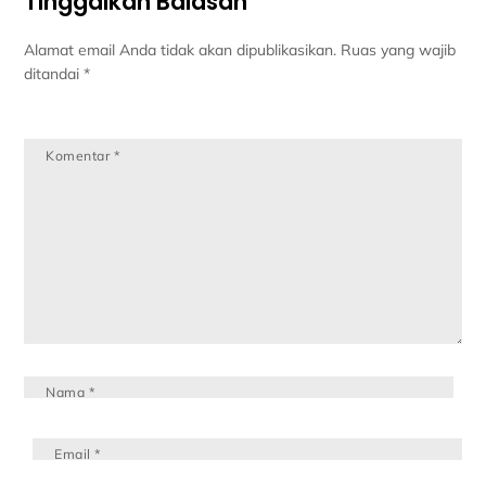
Tinggalkan Balasan
Alamat email Anda tidak akan dipublikasikan.
Ruas yang wajib
ditandai
*
Komentar
*
Nama
*
Email
*