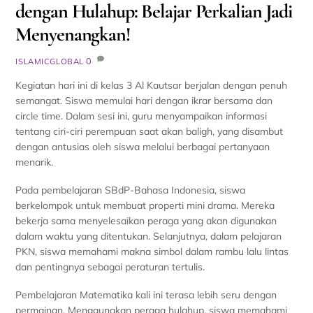
dengan Hulahup: Belajar Perkalian Jadi
Menyenangkan!
0
ISLAMICGLOBAL
Kegiatan hari ini di kelas 3 Al Kautsar berjalan dengan penuh
semangat. Siswa memulai hari dengan ikrar bersama dan
circle time. Dalam sesi ini, guru menyampaikan informasi
tentang ciri-ciri perempuan saat akan baligh, yang disambut
dengan antusias oleh siswa melalui berbagai pertanyaan
menarik.
Pada pembelajaran SBdP-Bahasa Indonesia, siswa
berkelompok untuk membuat properti mini drama. Mereka
bekerja sama menyelesaikan peraga yang akan digunakan
dalam waktu yang ditentukan. Selanjutnya, dalam pelajaran
PKN, siswa memahami makna simbol dalam rambu lalu lintas
dan pentingnya sebagai peraturan tertulis.
Pembelajaran Matematika kali ini terasa lebih seru dengan
permainan. Menggunakan peraga hulahup, siswa memahami