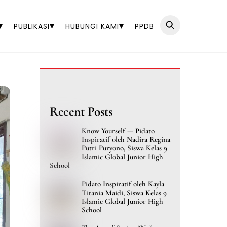
▾
▾
▾
PUBLIKASI
HUBUNGI KAMI
PPDB
Recent Posts
Know Yourself — Pidato
Inspiratif oleh Nadira Regina
Putri Puryono, Siswa Kelas 9
Islamic Global Junior High
School
Pidato Inspiratif oleh Kayla
Titania Maidi, Siswa Kelas 9
Islamic Global Junior High
School