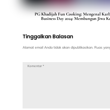
PG Khadijah Fun Cooking: Mengenal Karb
Business Day 2024: Membangun Jiwa Ke
Tinggalkan Balasan
Alamat email Anda tidak akan dipublikasikan.
Ruas yang
Komentar
*