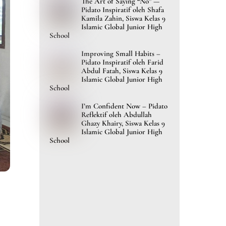
The Art of Saying “No” —
Pidato Inspiratif oleh Shafa
Kamila Zahin, Siswa Kelas 9
Islamic Global Junior High
School
Improving Small Habits –
Pidato Inspiratif oleh Farid
Abdul Fatah, Siswa Kelas 9
Islamic Global Junior High
School
I’m Confident Now – Pidato
Reflektif oleh Abdullah
Ghazy Khairy, Siswa Kelas 9
Islamic Global Junior High
School