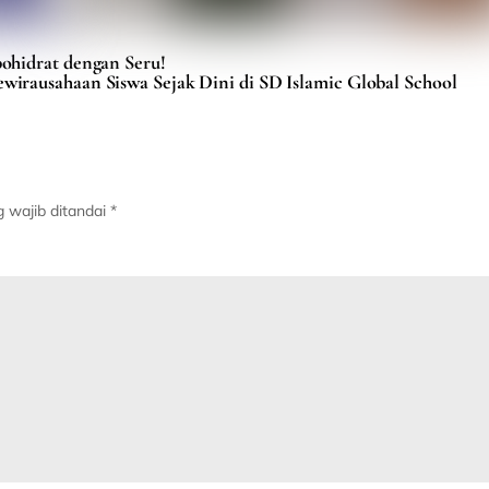
ohidrat dengan Seru!
wirausahaan Siswa Sejak Dini di SD Islamic Global School
 wajib ditandai
*