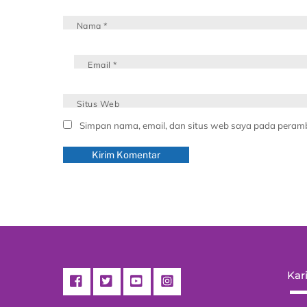
Nama
*
Email
*
Situs Web
Simpan nama, email, dan situs web saya pada peramb
Kari