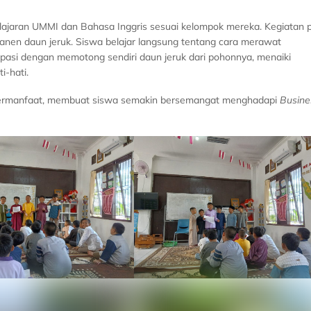
lajaran UMMI dan Bahasa Inggris sesuai kelompok mereka. Kegiatan 
emanen daun jeruk. Siswa belajar langsung tentang cara merawat
ipasi dengan memotong sendiri daun jeruk dari pohonnya, menaiki
-hati.
ng bermanfaat, membuat siswa semakin bersemangat menghadapi
Busine