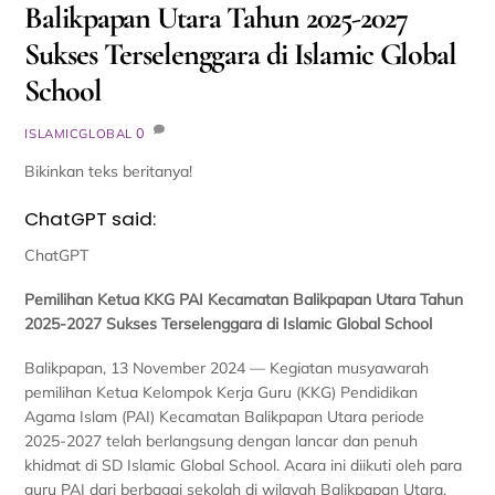
Balikpapan Utara Tahun 2025-2027
Sukses Terselenggara di Islamic Global
School
0
ISLAMICGLOBAL
Bikinkan teks beritanya!
ChatGPT said:
ChatGPT
Pemilihan Ketua KKG PAI Kecamatan Balikpapan Utara Tahun
2025-2027 Sukses Terselenggara di Islamic Global School
Balikpapan, 13 November 2024 — Kegiatan musyawarah
pemilihan Ketua Kelompok Kerja Guru (KKG) Pendidikan
Agama Islam (PAI) Kecamatan Balikpapan Utara periode
2025-2027 telah berlangsung dengan lancar dan penuh
khidmat di SD Islamic Global School. Acara ini diikuti oleh para
guru PAI dari berbagai sekolah di wilayah Balikpapan Utara,