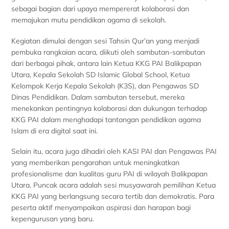
sebagai bagian dari upaya mempererat kolaborasi dan
memajukan mutu pendidikan agama di sekolah.
Kegiatan dimulai dengan sesi Tahsin Qur’an yang menjadi
pembuka rangkaian acara, diikuti oleh sambutan-sambutan
dari berbagai pihak, antara lain Ketua KKG PAI Balikpapan
Utara, Kepala Sekolah SD Islamic Global School, Ketua
Kelompok Kerja Kepala Sekolah (K3S), dan Pengawas SD
Dinas Pendidikan. Dalam sambutan tersebut, mereka
menekankan pentingnya kolaborasi dan dukungan terhadap
KKG PAI dalam menghadapi tantangan pendidikan agama
Islam di era digital saat ini.
Selain itu, acara juga dihadiri oleh KASI PAI dan Pengawas PAI
yang memberikan pengarahan untuk meningkatkan
profesionalisme dan kualitas guru PAI di wilayah Balikpapan
Utara. Puncak acara adalah sesi musyawarah pemilihan Ketua
KKG PAI yang berlangsung secara tertib dan demokratis. Para
peserta aktif menyampaikan aspirasi dan harapan bagi
kepengurusan yang baru.