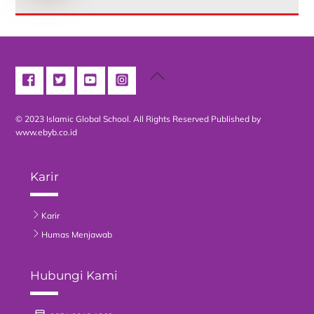
Back
To
Top
© 2023 Islamic Global School. All Rights Reserved
Published by
www.ebyb.co.id
Karir
Karir
Humas Menjawab
Hubungi Kami