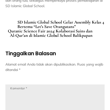
dan orang tua, sekaligus memperkaya proses pembelajaran di
SD Islamic Global School.
SD Islamic Global School Gelar Assembly Kelas 4
Bertema “Let’s Save Orangutans”
Quranic Science Fair 2024: Kolaborasi Sains dan
Al-Qur’an di Islamic Global School Balikpapan
Tinggalkan Balasan
Alamat email Anda tidak akan dipublikasikan.
Ruas yang wajib
ditandai
*
Komentar
*