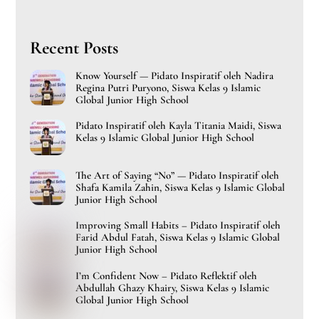
Recent Posts
Know Yourself — Pidato Inspiratif oleh Nadira
Regina Putri Puryono, Siswa Kelas 9 Islamic
Global Junior High School
Pidato Inspiratif oleh Kayla Titania Maidi, Siswa
Kelas 9 Islamic Global Junior High School
The Art of Saying “No” — Pidato Inspiratif oleh
Shafa Kamila Zahin, Siswa Kelas 9 Islamic Global
Junior High School
Improving Small Habits – Pidato Inspiratif oleh
Farid Abdul Fatah, Siswa Kelas 9 Islamic Global
Junior High School
I’m Confident Now – Pidato Reflektif oleh
Abdullah Ghazy Khairy, Siswa Kelas 9 Islamic
Global Junior High School