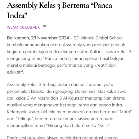
Assembly Kelas 3 Bertema “Panca
Indra”
0
ISLAMICGLOBAL
Balikpapan, 23 November 2024
– SD Islamic Global School
kembali mengadakan acara Assembly yang menjadi puncak
kegiatan pembelajaran di akhir semester. Kali ini, siswa kelas 3
mengusung tema “Panca Indra”, menampilkan hasil belajar
mereka melalui berbagai performance yang kreatif dan
edukatif.
Assembly kelas 3 terbagi dalam dua sesi utama, yaitu
penampilan klasikal dan grouping. Dalam sesi klasikal, siswa
dari kelas 3 An Nashr dan 3 Al Kautsar menampilkan drama
musikal yang mengangkat berbagai tema dari panca indra.
Kelompok siswa laki-laki membawakan drama bertema “Mata”
dan “Telinga”, sementara kelompok siswa perempuan
menampilkan tema “Hidung dan Lidah” serta “Kulit”.
Pada sesi grouping, siswa melakukan presentasi secara