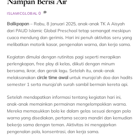
Nampan Berisi Air
0
ISLAMICGLOBAL
Balikpapan
– Rabu, 8 Januari 2025, anak-anak TK A Aisyah
dari PAUD Islamic Global Preschool tetap semangat meskipun
cuaca mendung dan gerimis. Hari ini penuh aktivitas seru yang
melibatkan motorik kasar, pengenalan warna, dan kerja sama.
Kegiatan dimulai dengan rutinitas pagi seperti merapikan
perlengkapan, free play di kelas, diikuti dengan minum
bersama, ikrar, dan gerak lagu. Setelah itu, anak-anak
melaksanakan
circle time awal
untuk muroja’ah doa dan hadits
semester 1 serta muroja’ah surah sambil bermain kereta api.
Setelah mendapatkan informasi tentang kegiatan hari ini,
anak-anak memainkan permainan mengelompokkan warna.
Mereka memasukkan bola ke dalam gelas sesuai dengan pola
warna yang disediakan, pertama secara mandiri dan kemudian
bekerja sama dengan teman. Aktivitas ini mengajarkan
pengenalan pola, konsentrasi, dan kerja sama.