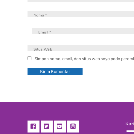
Nama
*
Email
*
Situs Web
Simpan nama, email, dan situs web saya pada peramb
Kari