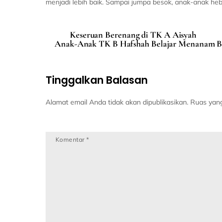
menjadi lebih baik. Sampai jumpa besok, anak-anak heb
Keseruan Berenang di TK A Aisyah
Anak-Anak TK B Hafshah Belajar Menanam Bu
Tinggalkan Balasan
Alamat email Anda tidak akan dipublikasikan.
Ruas yang
Komentar
*