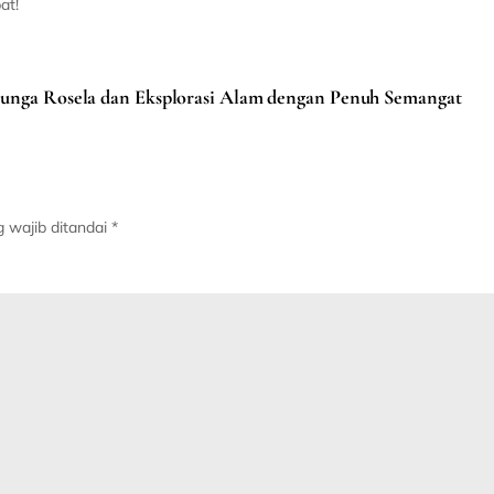
at!
nga Rosela dan Eksplorasi Alam dengan Penuh Semangat
 wajib ditandai
*