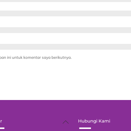
an ini untuk komentar saya berikutnya.
Back
r
Hubungi Kami
To