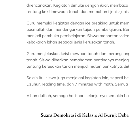
direncanakan. Kegiatan dimulai dengan ikrar, membaca
tentang keistimewaan tanah dan memahami jenis-jenis
Guru memulai kegiatan dengan ice breaking untuk mem
basmallah dan mendengarkan tujuan pembelajaran. Berit
menjadi pembuka pembelajaran. Siswa menonton video 
kebakaran lahan sebagai jenis kerusakan tanah.
Guru menjelaskan keistimewaan tanah dan merangsang p
tanah. Siswa diberikan pemahaman pentingnya menjaga t
tentang kerusakan tanah menjadi materi berikutnya, 
Selain itu, siswa juga menjalani kegiatan lain, seperti b
Dzuhur, reading time, dan 7 minutes with math. Semua 
Alhamdulillah, semoga hari-hari selanjutnya semakin b
Suara Demokrasi di Kelas 4 Al Buruj: Deb