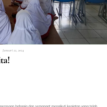
Januari 22, 2024
ta!
an perasaan bahagia dan semangat mengikuti kegiatan yang telah