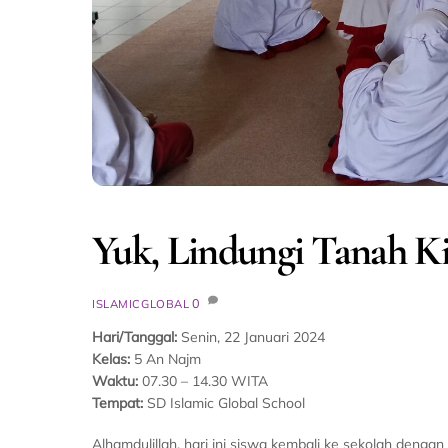
Yuk, Lindungi Tanah Ki
0
ISLAMICGLOBAL
Hari/Tanggal:
Senin, 22 Januari 2024
Kelas:
5 An Najm
Waktu:
07.30 – 14.30 WITA
Tempat:
SD Islamic Global School
Alhamdulillah, hari ini siswa kembali ke sekolah deng