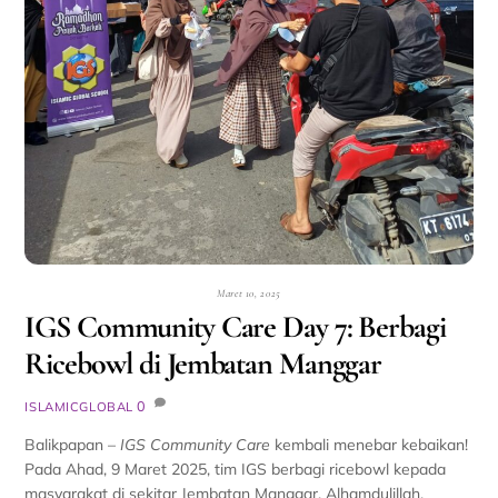
Maret 10, 2025
IGS Community Care Day 7: Berbagi
Ricebowl di Jembatan Manggar
0
ISLAMICGLOBAL
Balikpapan –
IGS Community Care
kembali menebar kebaikan!
Pada Ahad, 9 Maret 2025, tim IGS berbagi ricebowl kepada
masyarakat di sekitar Jembatan Manggar. Alhamdulillah,