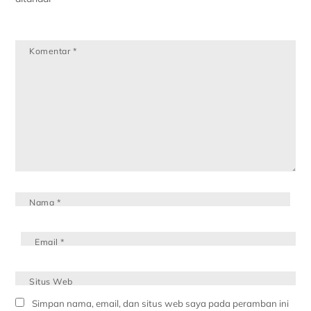
Komentar
*
Nama
*
Email
*
Situs Web
Simpan nama, email, dan situs web saya pada peramban ini