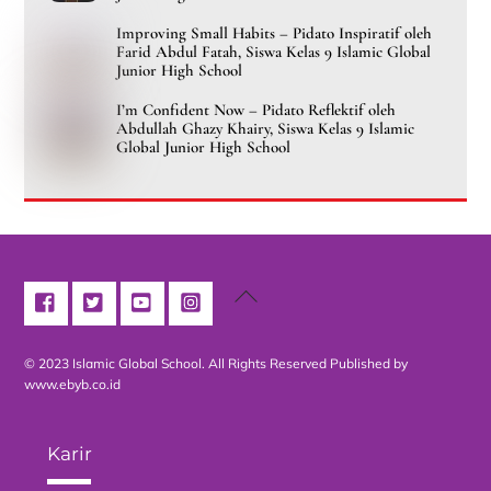
Improving Small Habits – Pidato Inspiratif oleh
Farid Abdul Fatah, Siswa Kelas 9 Islamic Global
Junior High School
I’m Confident Now – Pidato Reflektif oleh
Abdullah Ghazy Khairy, Siswa Kelas 9 Islamic
Global Junior High School
Back
To
Top
© 2023 Islamic Global School. All Rights Reserved
Published by
www.ebyb.co.id
Karir